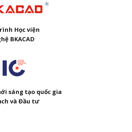
rình Học viện
ghệ BKACAD
ới sáng tạo quốc gia
ạch và Đầu tư