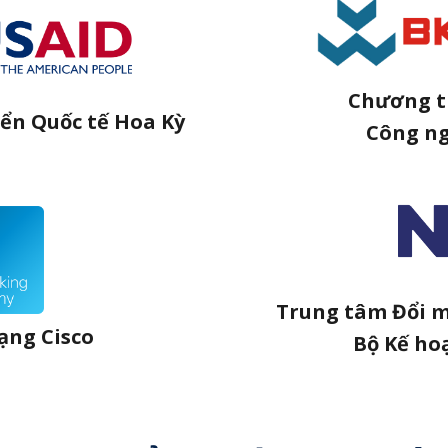
Chương t
iển Quốc tế Hoa Kỳ
Công n
Trung tâm Đổi m
ạng Cisco
Bộ Kế ho