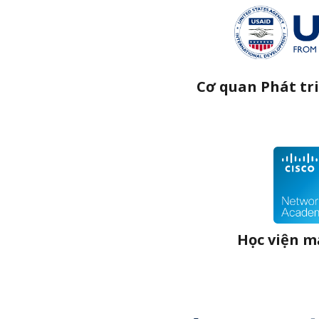
Cơ quan Phát tr
Học viện m