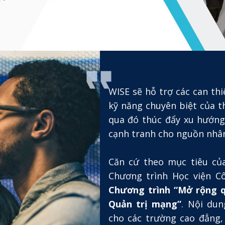
WISE sẽ hỗ trợ các can t
kỹ năng chuyên biệt của t
qua đó thúc đẩy xu hướng 
cạnh tranh cho nguồn nhân
Căn cứ theo mục tiêu củ
Chương trình Học viện C
Chương trình “Mở rộng 
Quản trị mạng”
. Nội du
cho các trường cao đẳng, 