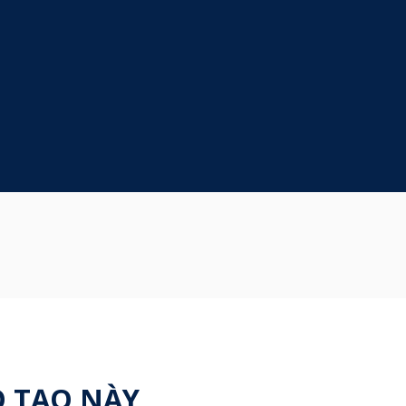
O TẠO NÀY