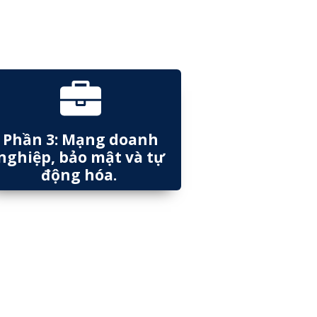
Phần 3: Mạng doanh
nghiệp, bảo mật và tự
động hóa.