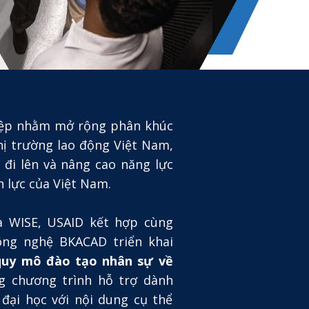
hiệp nhằm mở rộng phân khúc
hị trường lao động Việt Nam,
đi lên và nâng cao năng lực
 lực của Việt Nam.
a WISE, USAID kết hợp cùng
ông nghệ BKACAD triển khai
quy mô đào tạo nhân sự về
ng chương trình hỗ trợ dành
đại học với nội dung cụ thể