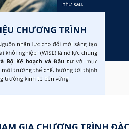
như sau.
HIỆU CHƯƠNG TRÌNH
Nguồn nhân lực cho đổi mới sáng tạo
ái khởi nghiệp” (WISE) là nỗ lực chung
và Bộ Kế hoạch và Đầu tư
với mục
ện môi trường thể chế, hướng tới thịnh
g trưởng kinh tế bền vững.
HAM GIA CHƯƠNG TRÌNH ĐÀ