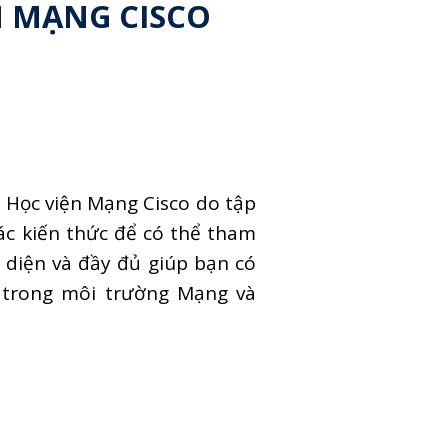
N MẠNG CISCO
 Học viện Mạng Cisco do tập
ác kiến thức để có thể tham
 diện và đầy đủ giúp bạn có
g trong môi trường Mạng và