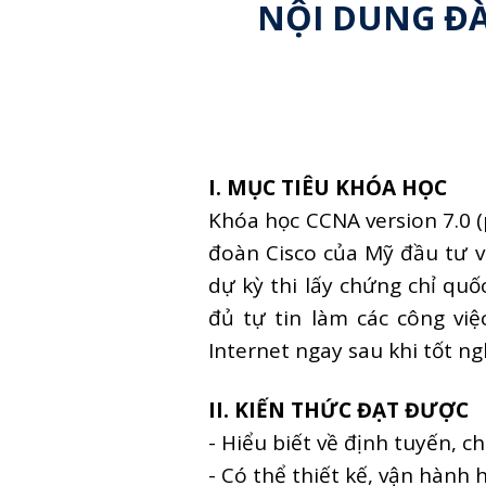
NỘI DUNG ĐÀ
I. MỤC TIÊU KHÓA HỌC
Khóa học CCNA version 7.0 
đoàn Cisco của Mỹ đầu tư v
dự kỳ thi lấy chứng chỉ qu
đủ tự tin làm các công vi
Internet ngay sau khi tốt n
II. KIẾN THỨC ĐẠT ĐƯỢC
- Hiểu biết về định tuyến, 
- Có thể thiết kế, vận hàn