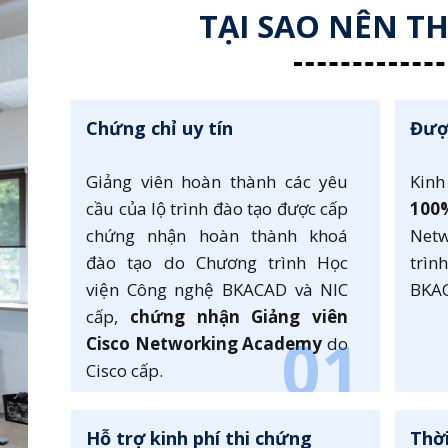
TẠI SAO NÊN T
Chứng chỉ uy tín
Được
Giảng viên hoàn thành các yêu
Kinh
cầu của lộ trình đào tạo được cấp
100
chứng nhận hoàn thành khoá
Netw
đào tạo do Chương trình Học
trì
viện Công nghệ BKACAD và NIC
BKA
cấp,
chứng nhận Giảng viên
01
Cisco Networking Academy
do
Cisco cấp.
Hỗ trợ kinh phí thi chứng
Thờ