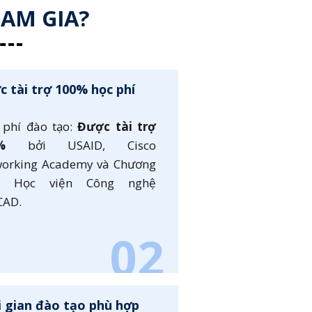
HAM GIA?
 tài trợ 100% học phí
 phí đào tạo:
Được tài trợ
%
bởi USAID, Cisco
orking Academy và Chương
nh Học viện Công nghệ
CAD.
02
i gian đào tạo phù hợp