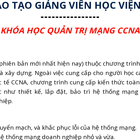
O TẠO GIẢNG VIÊN HỌC VIỆ
KHÓA HỌC QUẢN TRỊ MẠNG CCNA
(phiên bản mới nhất hiện nay) thuộc chương trình
à xây dựng. Ngoài việc cung cấp cho người học c
ốc tế CCNA, chương trình cung cấp kiến thức toàn
ệc như thiết kế, lắp đặt, bảo trì hệ thống mạn
ghiệp.
chuyển mạch, và khắc phục lỗi của hệ thống mạng.
h hệ thống mạng doanh nghiệp nhỏ và vừa.